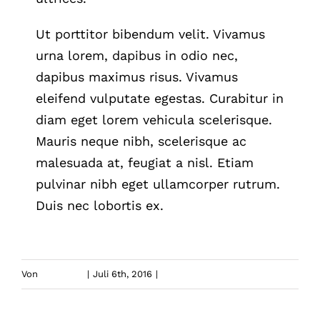
Ut porttitor bibendum velit. Vivamus
urna lorem, dapibus in odio nec,
dapibus maximus risus. Vivamus
eleifend vulputate egestas. Curabitur in
diam eget lorem vehicula scelerisque.
Mauris neque nibh, scelerisque ac
malesuada at, feugiat a nisl. Etiam
pulvinar nibh eget ullamcorper rutrum.
Duis nec lobortis ex.
Von
aucadmin
|
Juli 6th, 2016
|
Creative