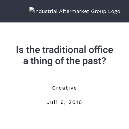
Zum
Inhalt
springen
Is the traditional office
a thing of the past?
Creative
Juli 6, 2016