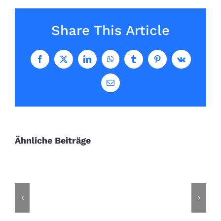
Share This Article
Facebook
X
LinkedIn
WhatsApp
Tumblr
Pinterest
Vk
E-
Mail
Ähnliche Beiträge