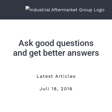
Zum
Inhalt
springen
Ask good questions
and get better answers
Latest Articles
Juli 18, 2016