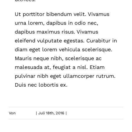
Ut porttitor bibendum velit. Vivamus
urna lorem, dapibus in odio nec,
dapibus maximus risus. Vivamus
eleifend vulputate egestas. Curabitur in
diam eget lorem vehicula scelerisque.
Mauris neque nibh, scelerisque ac
malesuada at, feugiat a nisl. Etiam
pulvinar nibh eget ullamcorper rutrum.
Duis nec lobortis ex.
Von
aucadmin
|
Juli 18th, 2016
|
Latest Articles