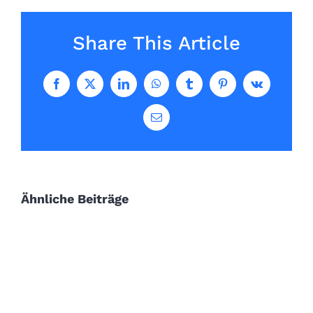
Share This Article
Facebook
X
LinkedIn
WhatsApp
Tumblr
Pinterest
Vk
E-
Mail
Ähnliche Beiträge